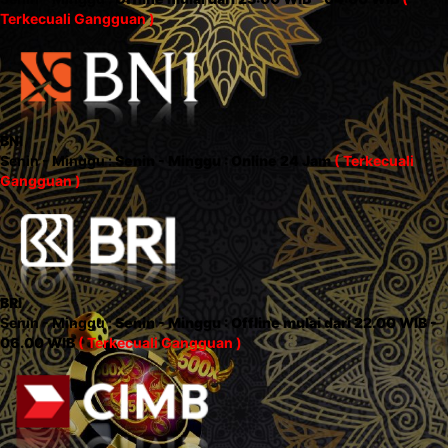
Terkecuali Gangguan )
BNI
Senin - Minggu :
Senin - Minggu : Online 24 Jam
( Terkecuali
Gangguan )
BRI
Senin - Minggu :
Senin - Minggu : Offline mulai dari 22.00 WIB -
06.00 WIB
( Terkecuali Gangguan )