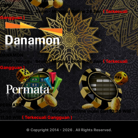
CIMB
Senin - Minggu :
Senin - Minggu : Online 24 Jam
( Terkecuali
Gangguan )
DANAMON
Senin - Minggu :
Senin - Minggu : Online 24 Jam
( Terkecuali
Gangguan )
PERMATA
Senin - Minggu :
Senin - Minggu : Offline mulai dari 10:30 WIB -
11.30 WIB
( Terkecuali Gangguan )
© Copyright 2014 - 2026
. All Rights Reserved.